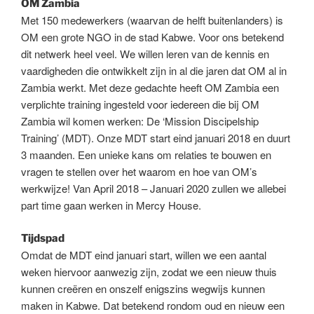
OM Zambia
Met 150 medewerkers (waarvan de helft buitenlanders) is
OM een grote NGO in de stad Kabwe. Voor ons betekend
dit netwerk heel veel. We willen leren van de kennis en
vaardigheden die ontwikkelt zijn in al die jaren dat OM al in
Zambia werkt. Met deze gedachte heeft OM Zambia een
verplichte training ingesteld voor iedereen die bij OM
Zambia wil komen werken: De ‘Mission Discipelship
Training’ (MDT). Onze MDT start eind januari 2018 en duurt
3 maanden. Een unieke kans om relaties te bouwen en
vragen te stellen over het waarom en hoe van OM’s
werkwijze! Van April 2018 – Januari 2020 zullen we allebei
part time gaan werken in Mercy House.
Tijdspad
Omdat de MDT eind januari start, willen we een aantal
weken hiervoor aanwezig zijn, zodat we een nieuw thuis
kunnen creëren en onszelf enigszins wegwijs kunnen
maken in Kabwe. Dat betekend rondom oud en nieuw een