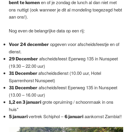
en of je zondag de lunch al dan niet met
bent te komen
ons nuttigt (ook wanneer je dit al mondeling toegezegd hebt
aan ons!).
Nog even de belangrijke data op een rij:
opgeven voor afscheidsfeestje en of
Voor 24 december
dienst.
afscheidsfeest Eperweg 135 in Nunspeet
29 December
(19.30 – 22.00 uur)
afscheidsdienst (10.00 uur, Hotel
31 December
Sparrenhorst Nunspeet)
afscheidsfeest Eperweg 135 in Nunspeet
31 December
(13.00 – 16.00 uur)
grote opruiming / schoonmaak in ons
1,2 en 3 januari
huis*
vertrek Schiphol –
aankomst Zambia!!
5 januari
6 januari