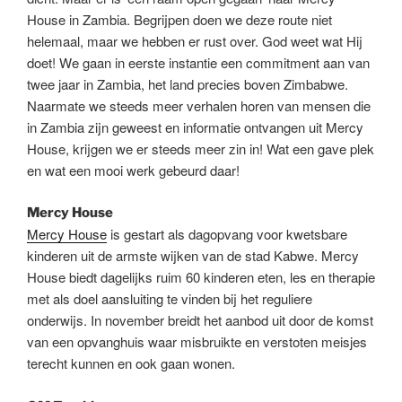
House in Zambia. Begrijpen doen we deze route niet
helemaal, maar we hebben er rust over. God weet wat Hij
doet! We gaan in eerste instantie een commitment aan van
twee jaar in Zambia, het land precies boven Zimbabwe.
Naarmate we steeds meer verhalen horen van mensen die
in Zambia zijn geweest en informatie ontvangen uit Mercy
House, krijgen we er steeds meer zin in! Wat een gave plek
en wat een mooi werk gebeurd daar!
Mercy House
Mercy House
is gestart als dagopvang voor kwetsbare
kinderen uit de armste wijken van de stad Kabwe. Mercy
House biedt dagelijks ruim 60 kinderen eten, les en therapie
met als doel aansluiting te vinden bij het reguliere
onderwijs. In november breidt het aanbod uit door de komst
van een opvanghuis waar misbruikte en verstoten meisjes
terecht kunnen en ook gaan wonen.