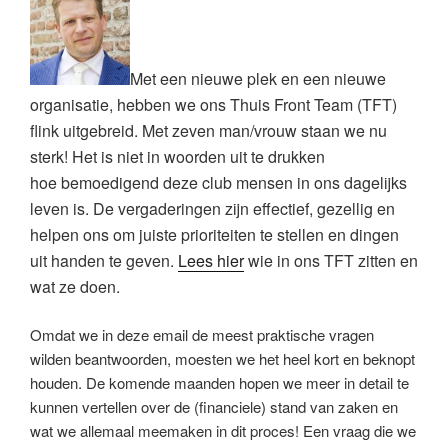
Met een nieuwe plek en een nieuwe
o
rganisatie, hebben
we ons
Thuis Front
Team (TFT)
flink
uitgebreid. Met zeven man/vrouw
staan we nu
sterk! Het is niet in woorden uit te drukken
hoe
bemoedigend
deze club mensen in ons dagelijks
leven is. De vergaderingen zijn effectief, gezellig en
helpen ons om
juiste prioriteiten te stellen en dingen
uit handen te geven.
Lees hier
wie in ons TFT zitten en
wat ze doen.
Omdat we in deze email de meest praktische vragen
wilden beantwoorden, moesten we het heel kort en beknopt
houden. De komende maanden hopen we meer in detail te
kunnen vertellen over de (financiele) stand van zaken en
wat we allemaal meemaken in dit proces! Een vraag die we