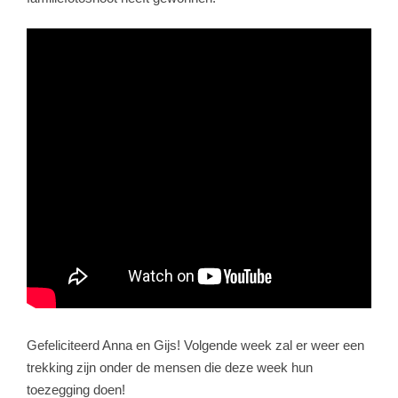
Gefeliciteerd Anna en Gijs! Volgende week zal er weer een
trekking zijn onder de mensen die deze week hun
toezegging doen!