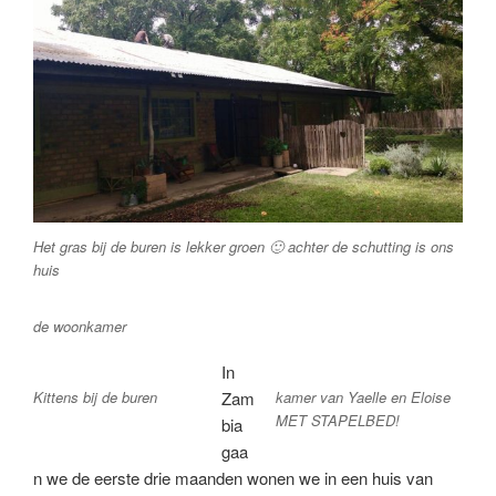
Het gras bij de buren is lekker groen 🙂 achter de schutting is ons
huis
de woonkamer
In
Kittens bij de buren
kamer van Yaelle en Eloise
Zam
MET STAPELBED!
bia
gaa
n we de eerste drie maanden wonen we in een huis van