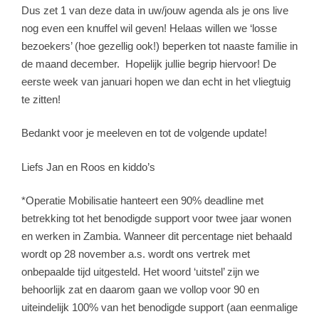
Dus zet 1 van deze data in uw/jouw agenda als je ons live
nog even een knuffel wil geven! Helaas willen we ‘losse
bezoekers’ (hoe gezellig ook!) beperken tot naaste familie in
de maand december.
Hopelijk jullie begrip hiervoor! De
eerste week van januari hopen we dan echt in het vliegtuig
te zitten!
Bedankt voor je meeleven en tot de volgende update!
Liefs Jan en Roos en kiddo’s
*Operatie Mobilisatie hanteert een 90% deadline met
betrekking tot het benodigde support voor twee jaar wonen
en werken in Zambia. Wanneer dit percentage niet behaald
wordt op 28 november a.s. wordt ons vertrek met
onbepaalde tijd uitgesteld. Het woord ‘uitstel’ zijn we
behoorlijk zat en daarom gaan we vollop voor 90 en
uiteindelijk 100% van het benodigde support (aan eenmalige