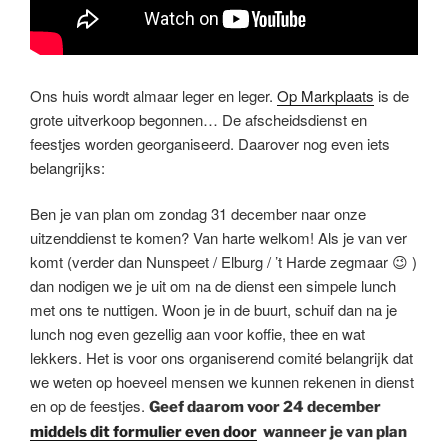
Ons huis wordt almaar leger en leger.
Op Markplaats
is de
grote uitverkoop begonnen… De afscheidsdienst en
feestjes worden georganiseerd. Daarover nog even iets
belangrijks:
Ben je van plan om zondag 31 december naar onze
uitzenddienst te komen? Van harte welkom! Als je van ver
komt (verder dan Nunspeet / Elburg / ’t Harde zegmaar 😉 )
dan nodigen we je uit om na de dienst een simpele lunch
met ons te nuttigen. Woon je in de buurt, schuif dan na je
lunch nog even gezellig aan voor koffie, thee en wat
lekkers. Het is voor ons organiserend comité belangrijk dat
we weten op hoeveel mensen we kunnen rekenen in dienst
en op de feestjes.
Geef daarom voor 24 december
middels dit formulier even door
wanneer je van plan