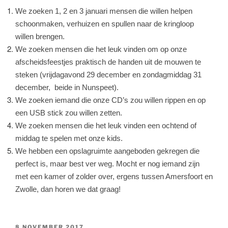
We zoeken 1, 2 en 3 januari mensen die willen helpen
schoonmaken, verhuizen en spullen naar de kringloop
willen brengen.
We zoeken mensen die het leuk vinden om op onze
afscheidsfeestjes praktisch de handen uit de mouwen te
steken (vrijdagavond 29 december en zondagmiddag 31
december,
beide in Nunspeet).
We zoeken iemand die onze CD’s zou willen rippen en op
een USB stick zou willen zetten.
We zoeken mensen die het leuk vinden een ochtend of
middag te spelen met onze kids.
We hebben een opslagruimte aangeboden gekregen die
perfect is, maar best ver weg. Mocht er nog iemand zijn
met een kamer of zolder over, ergens tussen Amersfoort en
Zwolle, dan horen we dat graag!
GEPLAATST
8 NOVEMBER 2017