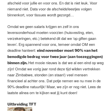
afscheid voor jullie en voor ons. En dat is niet leuk. Voor
niemand niet. Data voor de afscheidsfeestjes volgen
binnenkort, voor tissues wordt gezorgd…
Omdat we geen salaris krijgen en zelf in ons
levensonderhoud moeten voorzien (huisvesting, eten,
verzekeringen, etc.) betekend dit dat we ‘op giften gaan
leven’. Erg spannend voor ons, temeer omdat OM een
deadline hanteert:
eind november moet 90% van het
benodigde bedrag voor twee jaar (aan toezeggingen)
Het mooie nieuws is dat we al een eind op weg
binnen zijn.
zijn! Omdat we vorig jaar rond deze tijd wilden vertrekken
naar Zimbabwe, stonden (en staan!) veel mensen
financieel al achter ons. Dat potje nemen we nu mee in de
90% deadline natuurlijk! Maar, we zijn er nog niet. Lees de
laatste alinea om te kijken wat jij kunt doen!
Uitbreiding TFT