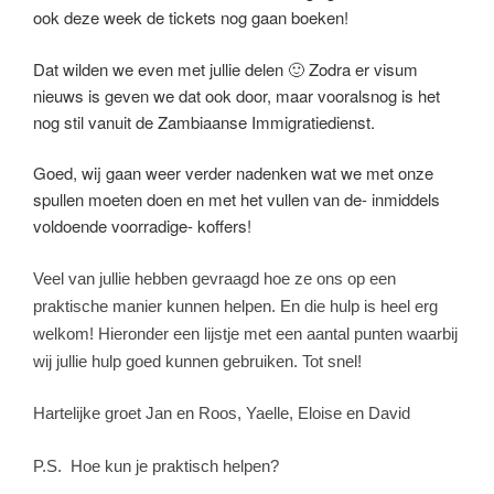
ook deze week de tickets nog gaan boeken!
Dat wilden we even met jullie delen 🙂 Zodra er visum
nieuws is geven we dat ook door, maar vooralsnog is het
nog stil vanuit de Zambiaanse Immigratiedienst.
Goed, wij gaan weer verder nadenken wat we met onze
spullen moeten doen en met het vullen van de- inmiddels
voldoende voorradige- koffers!
Veel van jullie hebben gevraagd hoe ze ons op een
praktische manier kunnen helpen. En die hulp is heel erg
welkom! Hieronder een lijstje met een aantal punten waarbij
wij jullie hulp goed kunnen gebruiken. Tot snel!
Hartelijke groet Jan en Roos,
Yaelle, Eloise en David
P.S.
Hoe kun je praktisch helpen?