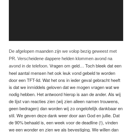
De afgelopen maanden zijn we volop bezig geweest met
PR. Verscheidene dappere helden klommen avond na
Vragen om geld… Toch bleek dat een
avond in de telefoon.
heel aantal mensen het ook leuk vond gebeld te worden
door een TFT-lid. Wat het ons in ieder geval gebracht heeft
is dat we inmiddels geloven dat we mogen vragen wat we
nodig hebben. Het antwoord hierop is aan de ander. Als wij
de lijst van reacties zien (wij zien alleen namen trouwens,
geen bedragen) dan worden wij zo ongelofelijk dankbaar en
stil. We geven deze dank weer door aan God en jullie. Dat
de 90% behaald is, een week voor de deadline (!), vinden
we een wonder en zien we als bevestiging. We willen dan