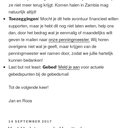
ze niet meer terug krijgt. Komen halen in Zambia mag
natuurlijk altijd!
! Mocht je dit hele avontuur financieel willen
Toezeggingen
supporten, maar je hebt dit nog niet laten weten, help ons
dan, door het bedrag wat je eenmalig of maandelijks wilt
geven te mailen naar
onze penningmeester.
Wij horen
overigens niet wat je geeft, maar krijgen van de
penningmeester wel namen door, zodat we jullie hartelijk
kunnen bedanken!
Last but not least:
!
Meld je aan
voor actuele
Gebed
gebedspunten bij de gebedsmail
Tot de volgende keer!
Jan en Roos
GEPLAATST
14 SEPTEMBER 2017
OP