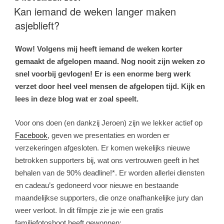
OP
Kan iemand de weken langer maken
asjeblieft?
Wow! Volgens mij heeft iemand de weken korter
gemaakt de afgelopen maand. Nog nooit zijn weken zo
snel voorbij gevlogen! Er is een enorme berg werk
verzet door heel veel mensen de afgelopen tijd. Kijk en
lees in deze blog wat er zoal speelt.
Voor ons doen (en dankzij Jeroen) zijn we lekker actief op
Facebook
, geven we presentaties en worden er
verzekeringen afgesloten. Er komen wekelijks nieuwe
betrokken supporters bij, wat ons vertrouwen geeft in het
behalen van de 90% deadline!*. Er worden allerlei diensten
en cadeau’s gedoneerd voor nieuwe en bestaande
maandelijkse supporters, die onze onafhankelijke jury dan
weer verloot. In dit filmpje zie je wie een gratis
familiefotoshoot heeft gewonnen: