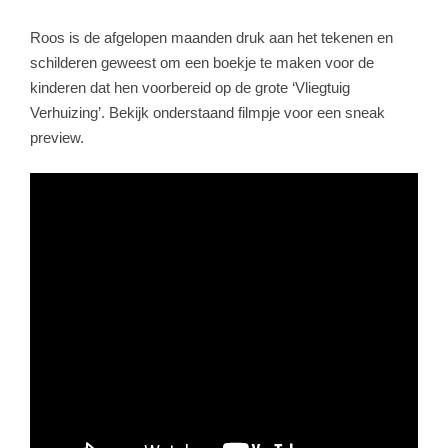
Roos is de afgelopen maanden druk aan het tekenen en
schilderen geweest om een boekje te maken voor de
kinderen dat hen voorbereid op de grote ‘Vliegtuig
Verhuizing’. Bekijk onderstaand filmpje voor een sneak
preview.