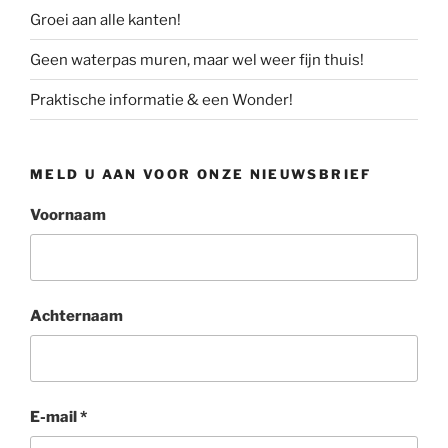
Groei aan alle kanten!
Geen waterpas muren, maar wel weer fijn thuis!
Praktische informatie & een Wonder!
MELD U AAN VOOR ONZE NIEUWSBRIEF
Voornaam
Achternaam
E-mail
*