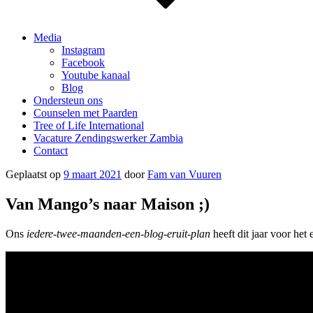
Media
Instagram
Facebook
Youtube kanaal
Blog
Ondersteun ons
Counselen met Paarden
Tree of Life International
Vacature Zendingswerker Zambia
Contact
Geplaatst op
9 maart 2021
door
Fam van Vuuren
Van Mango’s naar Maison ;)
Ons
iedere-twee-maanden-een-blog-eruit-plan
heeft dit jaar voor het