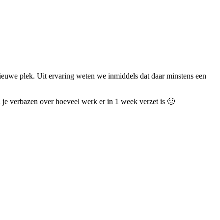
nieuwe plek. Uit ervaring weten we inmiddels dat daar minstens een
 je verbazen over hoeveel werk er in 1 week verzet is 🙂