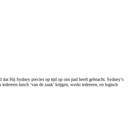
 dat Hij Sydney precies op tijd op ons pad heeft gebracht. Sydney’s
iedereen lunch ‘van de zaak’ krijgen, werkt iedereen, en logisch