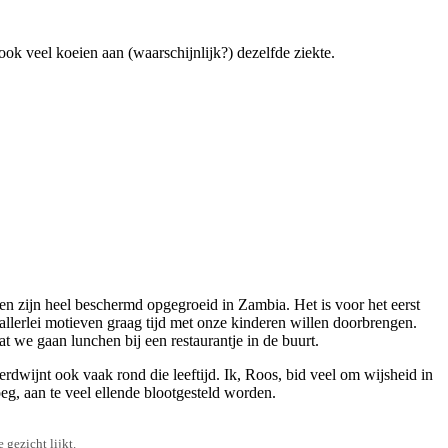
k veel koeien aan (waarschijnlijk?) dezelfde ziekte.
n zijn heel beschermd opgegroeid in Zambia. Het is voor het eerst
 allerlei motieven graag tijd met onze kinderen willen doorbrengen.
dat we gaan lunchen bij een restaurantje in de buurt.
erdwijnt ook vaak rond die leeftijd. Ik, Roos, bid veel om wijsheid in
eg, aan te veel ellende blootgesteld worden.
 gezicht lijkt.