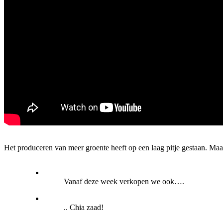
Het produceren van meer groente heeft op een laag pitje gestaan. Maar
Vanaf deze week verkopen we ook….
.. Chia zaad!