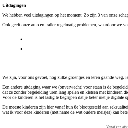
Uitdagingen
We hebben veel uitdagingen op het moment. Zo zijn 3 van onze schape
Ook geeft onze auto en trailer regelmatig problemen, waardoor we veel 
We zijn, voor ons gevoel, nog zulke groentjes en leren gaande weg. Iets
Een andere uitdaging waar we (onverwacht) voor staan is de begeleid
dat ze zonder begeleiding uren lang spelen en kletsen met kinderen die
Voor de kinderen is het lastig te begrijpen dat je beter niet je digital
De meeste kinderen zijn hier vanaf hun 8e blootgesteld aan seksualitei
wat ik voor deze kinderen (met name de wat oudere meisjes) kan betek
Vanaf een afst