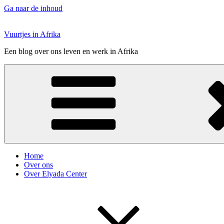
Ga naar de inhoud
Vuurtjes in Afrika
Een blog over ons leven en werk in Afrika
Home
Over ons
Over Elyada Center