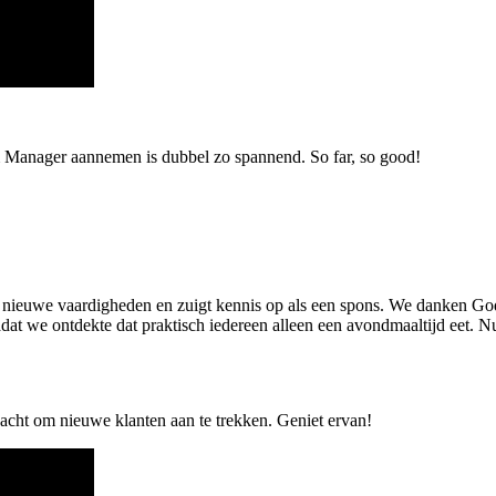
 Manager aannemen is dubbel zo spannend. So far, so good!
g nieuwe vaardigheden en zuigt kennis op als een spons. We danken God
 we ontdekte dat praktisch iedereen alleen een avondmaaltijd eet. Nu 
acht om nieuwe klanten aan te trekken. Geniet ervan!