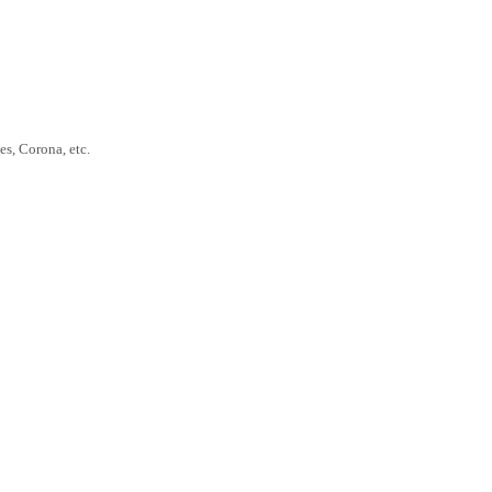
s, Corona, etc.