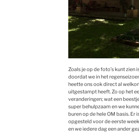
Zoals je op de foto’s kunt zien 
doordat we in het regenseizoen
heette ons ook direct al welk
uitgestampt heeft. Zo op het ee
veranderingen; wat een beestje
super behulpzaam en we kunnen
buren op de hele OM basis. Er 
opgesteld voor de eerste week
en we iedere dag een ander gez