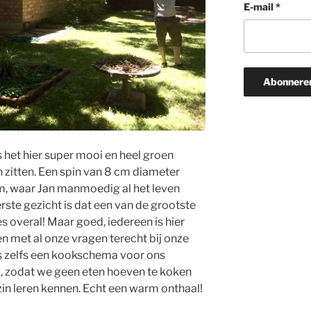
E-mail
*
is het hier super mooi en heel groen
 zitten. Een spin van 8 cm diameter
om, waar Jan manmoedig al het leven
rste gezicht is dat een van de grootste
s overal! Maar goed, iedereen is hier
 met al onze vragen terecht bij onze
is zelfs een kookschema voor ons
, zodat we geen eten hoeven te koken
in leren kennen. Echt een warm onthaal!