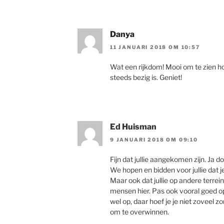
Danya
11 JANUARI 2018 OM 10:57
Wat een rijkdom! Mooi om te zien hoe
steeds bezig is. Geniet!
Ed Huisman
9 JANUARI 2018 OM 09:10
Fijn dat jullie aangekomen zijn. Ja 
We hopen en bidden voor jullie dat 
Maar ook dat jullie op andere terr
mensen hier. Pas ook vooral goed o
wel op, daar hoef je je niet zoveel z
om te overwinnen.