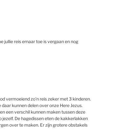
 jullie reis ernaar toe is vergaan en nog
dood vermoeiend zo’n reis zeker met 3 kinderen.
je daar kunnen delen over onze Here Jezus.
einen een verschil kunnen maken tussen deze
p jezelf. De hagedissen eten de kakkerlakken
orgen over te maken. Er zijn grotere obstakels