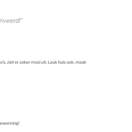
iveerd!”
o’s, ziet er zeker mooi uit. Leuk huis ook, maak
gewenning!