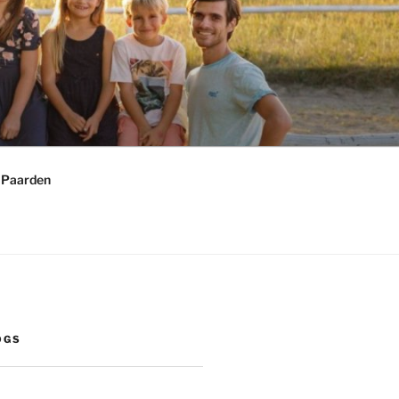
 Paarden
OGS