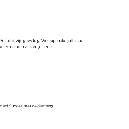
n. De foto’s zijn geweldig. We hopen dat jullie snel
aar en de mensen om je heen.
komen! Succes met de diertjes;)