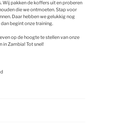
. Wij pakken de koffers uit en proberen
thouden die we ontmoeten. Stap voor
ennen. Daar hebben we gelukkig nog
 dan begint onze training.
e even op de hoogte te stellen van onze
in Zambia! Tot snel!
id