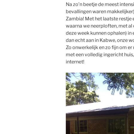
Na zo’n beetje de meest intensi
bevallingen waren makkelijker
Zambia! Met het laatste restje
waarna we neerploften, met al o
deze week kunnen ophalen) in 
dan echt aan in Kabwe, onze w
Zo onwerkelijk en zo fijn om er 
met een volledig ingericht hui
internet!