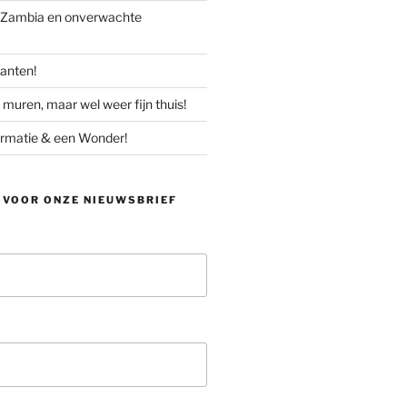
n Zambia en onverwachte
kanten!
muren, maar wel weer fijn thuis!
ormatie & een Wonder!
 VOOR ONZE NIEUWSBRIEF