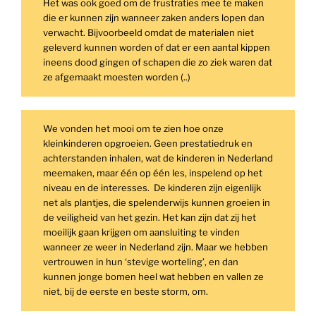
Het was ook goed om de frustraties mee te maken
die er kunnen zijn wanneer zaken anders lopen dan
verwacht. Bijvoorbeeld omdat de materialen niet
geleverd kunnen worden of dat er een aantal kippen
ineens dood gingen of schapen die zo ziek waren dat
ze afgemaakt moesten worden (..)
We vonden het mooi om te zien hoe onze
kleinkinderen opgroeien. Geen prestatiedruk en
achterstanden inhalen, wat de kinderen in Nederland
meemaken, maar één op één les, inspelend op het
niveau en de interesses. De kinderen zijn eigenlijk
net als plantjes, die spelenderwijs kunnen groeien in
de veiligheid van het gezin. Het kan zijn dat zij het
moeilijk gaan krijgen om aansluiting te vinden
wanneer ze weer in Nederland zijn. Maar we hebben
vertrouwen in hun ‘stevige worteling’, en dan
kunnen jonge bomen heel wat hebben en vallen ze
niet, bij de eerste en beste storm, om.