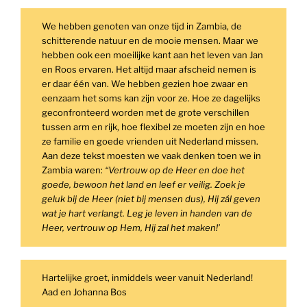
We hebben genoten van onze tijd in Zambia, de
schitterende natuur en de mooie mensen. Maar we
hebben ook een moeilijke kant aan het leven van Jan
en Roos ervaren. Het altijd maar afscheid nemen is
er daar één van. We hebben gezien hoe zwaar en
eenzaam het soms kan zijn voor ze. Hoe ze dagelijks
geconfronteerd worden met de grote verschillen
tussen arm en rijk, hoe flexibel ze moeten zijn en hoe
ze familie en goede vrienden uit Nederland missen.
Aan deze tekst moesten we vaak denken toen we in
Zambia waren:
“Vertrouw op de Heer en doe het
goede, bewoon het land en leef er veilig.
Zoek je
geluk bij de Heer (niet bij mensen dus), Hij zál geven
wat je hart verlangt. Leg je leven in handen van de
Heer, vertrouw op Hem, Hij zal het maken!’
Hartelijke groet, inmiddels weer vanuit Nederland!
Aad en Johanna Bos