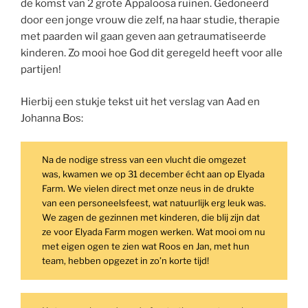
de komst van 2 grote Appaloosa ruinen. Gedoneerd
door een jonge vrouw die zelf, na haar studie, therapie
met paarden wil gaan geven aan getraumatiseerde
kinderen. Zo mooi hoe God dit geregeld heeft voor alle
partijen!
Hierbij een stukje tekst uit het verslag van Aad en
Johanna Bos:
Na de nodige stress van een vlucht die omgezet
was, kwamen we op 31 december écht aan op Elyada
Farm. We vielen direct met onze neus in de drukte
van een personeelsfeest, wat natuurlijk erg leuk was.
We zagen de gezinnen met kinderen, die blij zijn dat
ze voor Elyada Farm mogen werken. Wat mooi om nu
met eigen ogen te zien wat Roos en Jan, met hun
team, hebben opgezet in zo’n korte tijd!