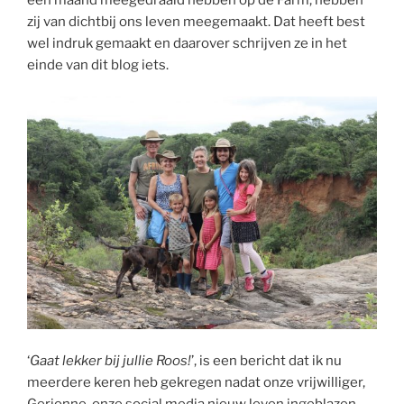
een maand meegedraaid hebben op de Farm, hebben
zij van dichtbij ons leven meegemaakt. Dat heeft best
wel indruk gemaakt en daarover schrijven ze in het
einde van dit blog iets.
‘
Gaat lekker bij jullie Roos!
’, is een bericht dat ik nu
meerdere keren heb gekregen nadat onze vrijwilliger,
Gerjonne, onze social media nieuw leven ingeblazen