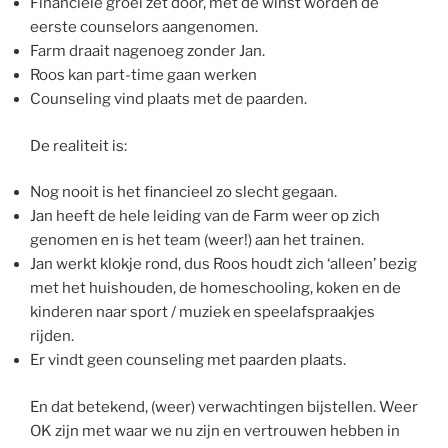
Financiële groei zet door, met de winst worden de
eerste counselors aangenomen.
Farm draait nagenoeg zonder Jan.
Roos kan part-time gaan werken
Counseling vind plaats met de paarden.
De realiteit is:
Nog nooit is het financieel zo slecht gegaan.
Jan heeft de hele leiding van de Farm weer op zich
genomen en is het team (weer!) aan het trainen.
Jan werkt klokje rond, dus Roos houdt zich ‘alleen’ bezig
met het huishouden, de homeschooling, koken en de
kinderen naar sport / muziek en speelafspraakjes
rijden.
Er vindt geen counseling met paarden plaats.
En dat betekend, (weer) verwachtingen bijstellen. Weer
OK zijn met waar we nu zijn en vertrouwen hebben in