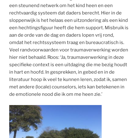
een steunend netwerk om het kind heen en een
rechtvaardig systeem dat daders berecht. Hier in de
sloppenwijk is het helaas een uitzondering als een kind
een hechtingsfiguur heeft die hem support. Misbruik is
aan de orde van de dag en daders lopen vrij rond,
omdat het rechtssysteem traag en bureaucratisch is.
Veel randvoorwaarden voor traumaverwerking worden
hier niet behaald. Roos: ‘Ja, traumaverwerking in deze
specifieke context is een uitdaging die me bezig houdt
in hart en hoofd. In gesprekken, in gebed en in de
literatuur hoop ik veel te kunnen leren, zodat ik, samen
met andere (locale) counselors, iets kan betekenen in
de emotionele nood die ik om me heen zie.’