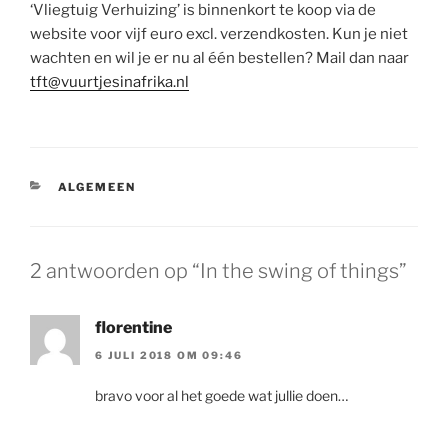
‘Vliegtuig Verhuizing’ is binnenkort te koop via de
website voor vijf euro excl. verzendkosten. Kun je niet
wachten en wil je er nu al één bestellen? Mail dan naar
tft@vuurtjesinafrika.nl
CATEGORIEËN
ALGEMEEN
2 antwoorden op “In the swing of things”
florentine
6 JULI 2018 OM 09:46
bravo voor al het goede wat jullie doen…