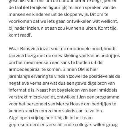
geschikt voor ons om de cultuur beter te begrijpen en
de taal (letterlijk en figuurlijk) te leren spreken van de
mensen en kinderen uit de sloppenwijk. Dit om te
voorkomen dat we iets gaan ontwikkelen wat wellicht,
bij nader inzien, niet aan zou kunnen sluiten. Komt tijd,
komt raad!’.
Waar Roos zich inzet voor de emotionele nood, houdt
Jan zich bezig met de ontwikkeling van kleine bedrijfjes
om hiermee mensen een kans te bieden uit de
armoedespiraal te komen. Binnen OM is hier
jarenlange ervaring te vinden (zowel de positieve als de
negatieve verhalen) wat dus een geweldige bron van
informatie is. Naast het begeleiden van een inmiddels
verstrekt microkrediet, ontwikkelt Jan een programma
voor het personeel van Mercy House om bedrijfjes te
kunnen starten om zo hun salaris aan te vullen.
Afgelopen vrijdag heeft hij dit in het team
gepresenteerd en verschillende collega’s willen graag