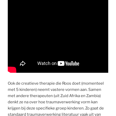
Ook de creatieve therapie die Roos doet (momenteel
met 5 kinderen) neemt vastere vormen aan. Samen
met andere therapeuten (uit Zuid Afrika en Zambia)
denkt ze na over hoe traumaverwerking vorm kan
krijgen bij deze specifieke groep kinderen. Zo gaat de
standaard traumaverwerking literatuur vaak uit van