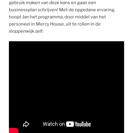
gebruik maken van deze kans en gaan een
businessplan schrijven! Met de opgedane ervaring,
hoopt Jan het programma, door middel van het
personeel in Mercy House, uit te rollen in de
sloppenwijk zelf.